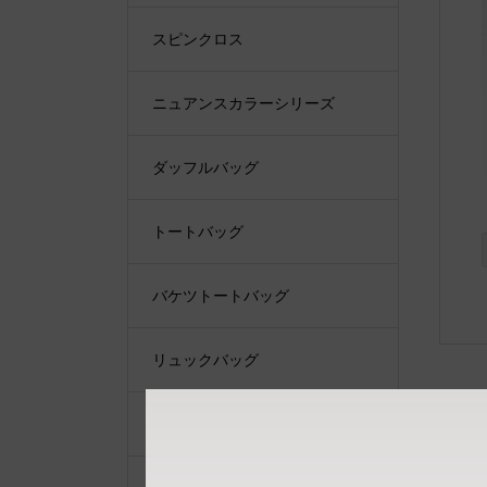
スピンクロス
ニュアンスカラーシリーズ
ダッフルバッグ
トートバッグ
バケツトートバッグ
リュックバッグ
ショルダーバッグ