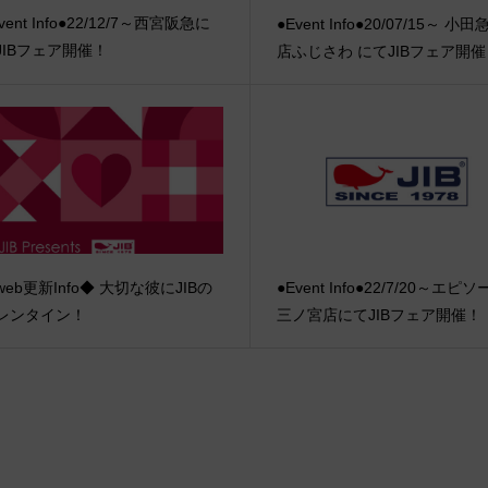
vent Info●22/12/7～西宮阪急に
●Event Info●20/07/15～ 小
JIBフェア開催！
店ふじさわ にてJIBフェア開
web更新Info◆ 大切な彼にJIBの
●Event Info●22/7/20～エピ
レンタイン！
三ノ宮店にてJIBフェア開催！