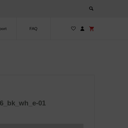
port
FAQ
26_bk_wh_e-01