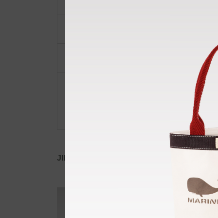
ショルダーベルト
ポーチ・ポシェット
小物類
限定品・限定カラー
その他
JIB公式SNS