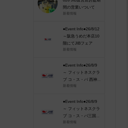
間の営業いついて
新着情報
●Event Info●26/8/12
～阪急うめだ本店10
階にてJIBフェア
新着情報
●Event Info●26/8/9
～ フィットネスクラ
ブ コ・ス・パ 西神...
新着情報
●Event Info●26/8/9
～ フィットネスクラ
ブ コ・ス・パ三国...
新着情報