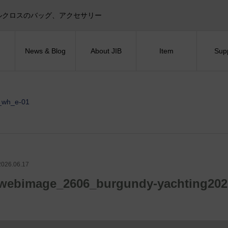
目印！セイルクロスのバッグ、アクセサリー
News & Blog
About JIB
Item
Sup
_wh_e-01
2026.06.17
webimage_2606_burgundy-yachting20