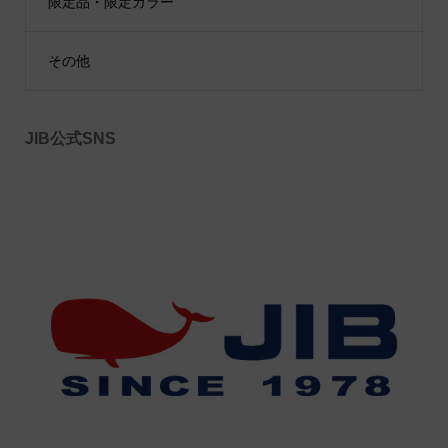
限定品・限定カラー
その他
JIB公式SNS