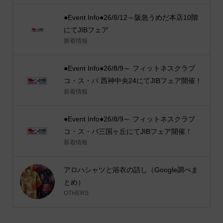
●Event Info●26/8/12～阪急うめだ本店10階
にてJIBフェア
新着情報
●Event Info●26/8/9～ フィットネスクラブ
コ・ス・パ 西神中央24にてJIBフェア開催！
新着情報
●Event Info●26/8/9～ フィットネスクラブ
コ・ス・パ三国ヶ丘にてJIBフェア開催！
新着情報
アロハシャツと浴衣の話し（Google調べま
とめ）
OTHERS