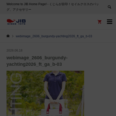
Welcome to JIB Home Page! ‐ くじらが目印！セイルクロスのバッ
グ、アクセサリー


webimage_2606_burgundy-yachting2026_ft_ga_b-03
2026.06.18
webimage_2606_burgundy-
yachting2026_ft_ga_b-03