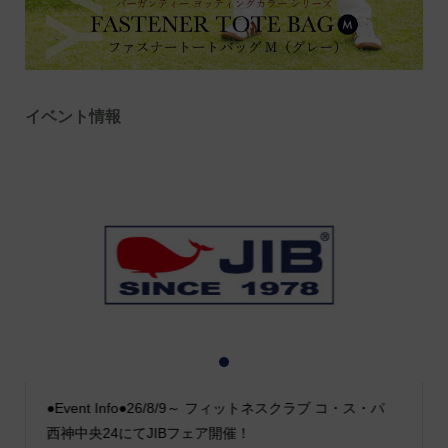
イベント情報
1
2
3
●Event Info●26/8/9～ フィットネスクラブ コ・ス・パ
西神中央24にてJIBフェア開催！