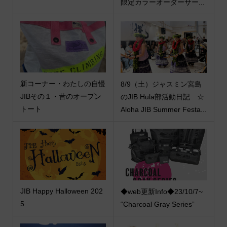
限定カラーオーダーサー...
新コーナー・わたしの自慢
8/9（土）ジャスミン宮島
JIBその１・昔のオープン
のJIB Hula部活動日記 ☆
トート
Aloha JIB Summer Festa...
JIB Happy Halloween 202
◆web更新Info◆23/10/7~
5
“Charcoal Gray Series”