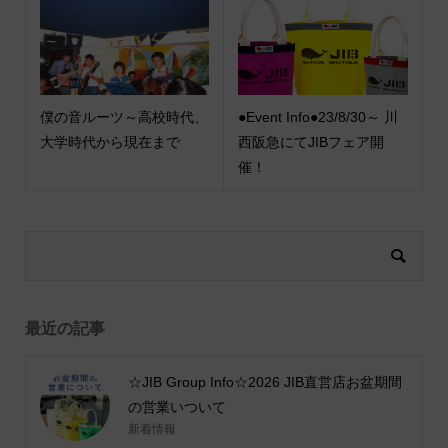
僕の音ルーツ～高校時代、
●Event Info●23/8/30～ 川
大学時代から現在まで
西阪急にてJIBフェア開
催！
最近の記事
☆JIB Group Info☆2026 JIB直営店お盆期間
の営業いついて
新着情報