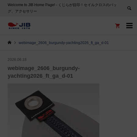
Welcome to JIB Home Page! ‐ くじらが目印！セイルクロスのバッ
グ、アクセサリー


webimage_2606_burgundy-yachting2026_ft_ga_d-01
2026.06.18
webimage_2606_burgundy-
yachting2026_ft_ga_d-01