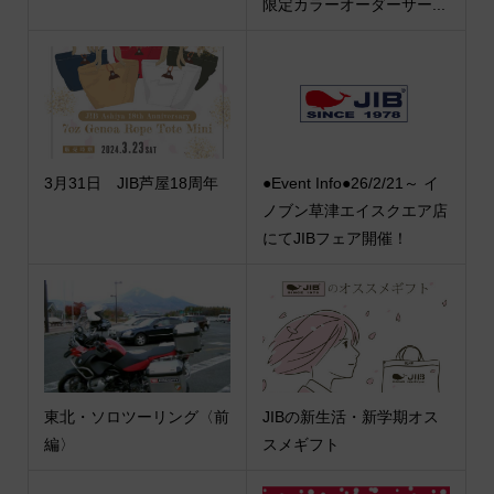
限定カラーオーダーサー...
3月31日 JIB芦屋18周年
●Event Info●26/2/21～ イ
ノブン草津エイスクエア店
にてJIBフェア開催！
東北・ソロツーリング〈前
JIBの新生活・新学期オス
編〉
スメギフト