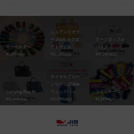
ニュアンスカラ
ー 2025 スクエ
ラージダッフル
キーホルダー
アトートS
バッグ
¥2,200
¥16,280
¥27,280
(税込)
(税込)
(税込)
ロイヤルブルー
シリーズ2026●
Carrying Bag M
リュックバッ...
コインケース
¥30,800
¥20,680
¥1,540
(税込)
(税込)
(税込)