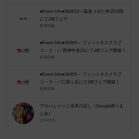
●Event Info●26/8/12～阪急うめだ本店10階
にてJIBフェア
新着情報
●Event Info●26/8/9～ フィットネスクラブ
コ・ス・パ 西神中央24にてJIBフェア開催！
新着情報
●Event Info●26/8/9～ フィットネスクラブ
コ・ス・パ三国ヶ丘にてJIBフェア開催！
新着情報
アロハシャツと浴衣の話し（Google調べま
とめ）
OTHERS