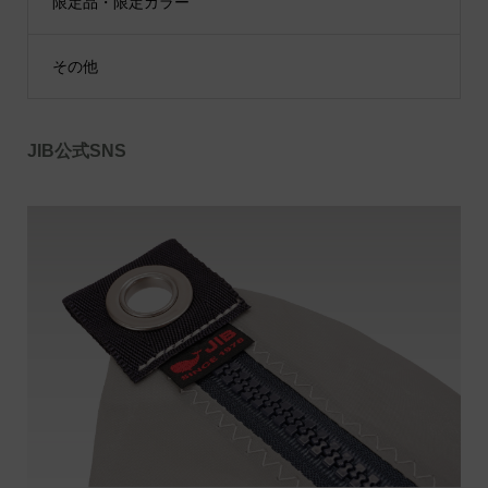
限定品・限定カラー
その他
JIB公式SNS