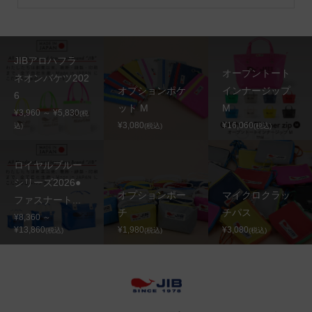
JIBアロハフラ
オープントート
ネオンバケツ202
オプションポケ
インナージップ
6
ット M
M
¥3,960 ～ ¥5,830
(税
¥3,080
¥16,060
込)
(税込)
(税込)
ロイヤルブルー
シリーズ2026●
オプションポー
マイクロクラッ
ファスナート...
チ
チパス
¥8,360 ～
¥13,860
¥1,980
¥3,080
(税込)
(税込)
(税込)