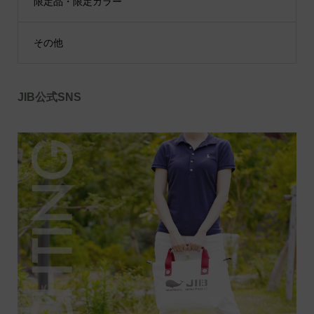
限定品・限定カラー
その他
JIB公式SNS