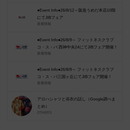
●Event Info●26/8/12～阪急うめだ本店10階
にてJIBフェア
新着情報
●Event Info●26/8/9～ フィットネスクラブ
コ・ス・パ 西神中央24にてJIBフェア開催！
新着情報
●Event Info●26/8/9～ フィットネスクラブ
コ・ス・パ三国ヶ丘にてJIBフェア開催！
新着情報
アロハシャツと浴衣の話し（Google調べま
とめ）
OTHERS