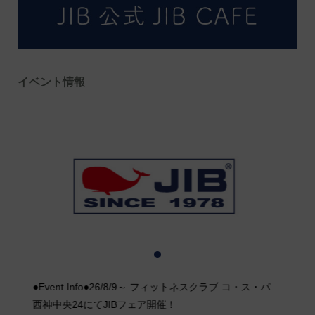
イベント情報
1
2
3
●Event Info●26/8/9～ フィットネスクラブ コ・ス・パ
西神中央24にてJIBフェア開催！