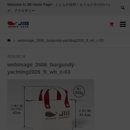
Welcome to JIB Home Page! ‐ くじらが目印！セイルクロスのバッ
グ、アクセサリー


webimage_2606_burgundy-yachting2026_ft_wh_c-03
2026.06.18
webimage_2606_burgundy-
yachting2026_ft_wh_c-03