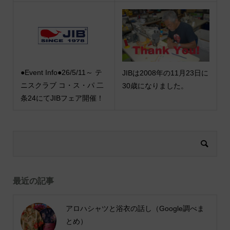
●Event Info●26/5/11～ テ
JIBは2008年の11月23日に
ニスクラブ コ・ス・パ 二
30歳になりました。
条24にてJIBフェア開催！
最近の記事
アロハシャツと浴衣の話し（Google調べま
とめ）