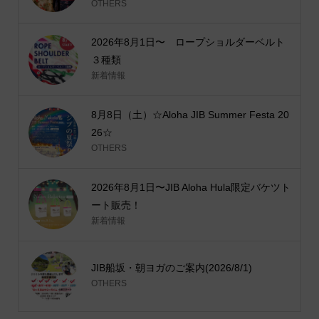
OTHERS
2026年8月1日〜 ロープショルダーベルト
３種類
新着情報
8月8日（土）☆Aloha JIB Summer Festa 20
26☆
OTHERS
2026年8月1日〜JIB Aloha Hula限定バケツト
ート販売！
新着情報
JIB船坂・朝ヨガのご案内(2026/8/1)
OTHERS