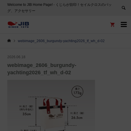
Welcome to JIB Home Page! ‐ くじらが目印！セイルクロスのバッ
グ、アクセサリー


webimage_2606_burgundy-yachting2026_tf_wh_d-02
2026.06.18
webimage_2606_burgundy-
yachting2026_tf_wh_d-02