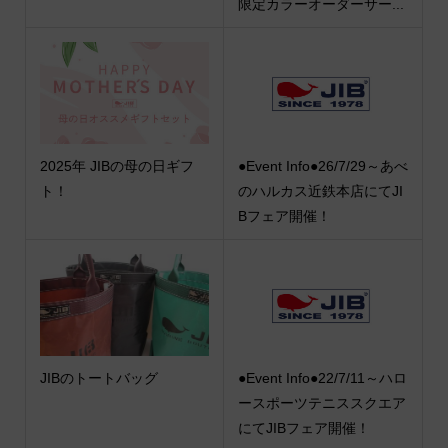
限定カラーオーダーサー...
2025年 JIBの母の日ギフ
●Event Info●26/7/29～あべ
ト！
のハルカス近鉄本店にてJI
Bフェア開催！
JIBのトートバッグ
●Event Info●22/7/11～ハロ
ースポーツテニススクエア
にてJIBフェア開催！