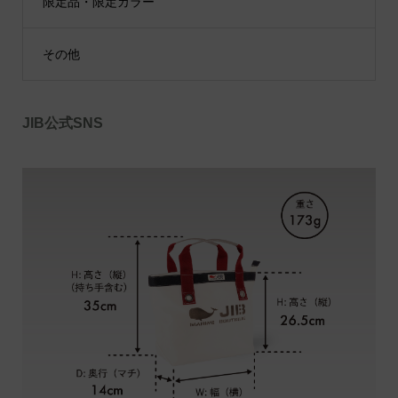
限定品・限定カラー
その他
JIB公式SNS