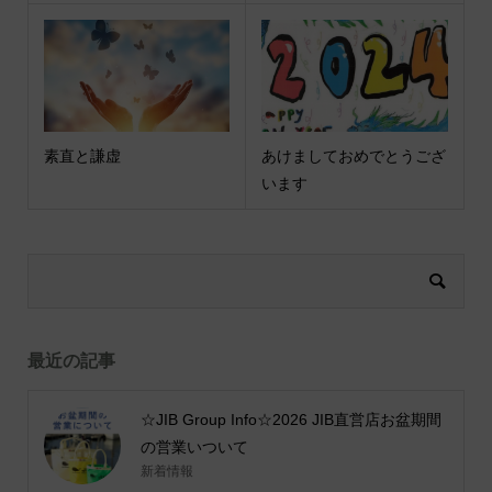
素直と謙虚
あけましておめでとうござ
います
最近の記事
☆JIB Group Info☆2026 JIB直営店お盆期間
の営業いついて
新着情報