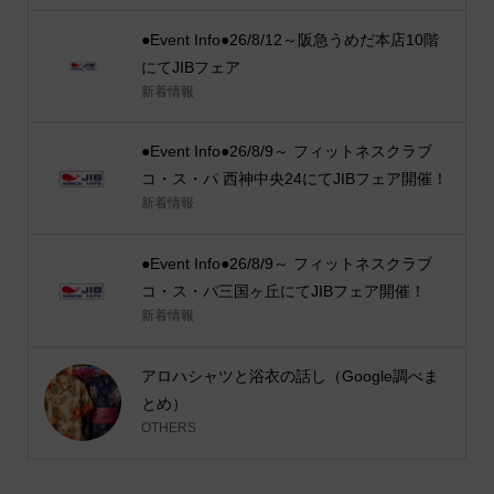
●Event Info●26/8/12～阪急うめだ本店10階
にてJIBフェア
新着情報
●Event Info●26/8/9～ フィットネスクラブ
コ・ス・パ 西神中央24にてJIBフェア開催！
新着情報
●Event Info●26/8/9～ フィットネスクラブ
コ・ス・パ三国ヶ丘にてJIBフェア開催！
新着情報
アロハシャツと浴衣の話し（Google調べま
とめ）
OTHERS