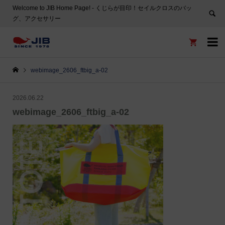
Welcome to JIB Home Page! ‐ くじらが目印！セイルクロスのバッ
グ、アクセサリー


webimage_2606_ftbig_a-02
2026.06.22
webimage_2606_ftbig_a-02