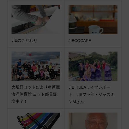
JIBのこだわり
JIBCOCAFE
火曜日ヨットだより＠芦屋
JIB HULAライブレポー
海洋体育館 ヨット部員爆
ト JIBフラ部・ジャスミ
増中？！
ンMさん