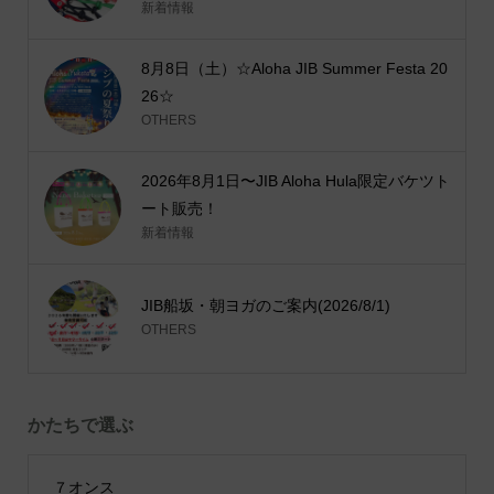
新着情報
8月8日（土）☆Aloha JIB Summer Festa 20
26☆
OTHERS
2026年8月1日〜JIB Aloha Hula限定バケツト
ート販売！
新着情報
JIB船坂・朝ヨガのご案内(2026/8/1)
OTHERS
かたちで選ぶ
７オンス