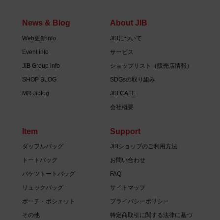
News & Blog
About JIB
Web更新info
JIBについて
Event info
サービス
JIB Group info
ショップリスト（販売店情報）
SHOP BLOG
SDGsの取り組み
MR.Jiblog
JIB CAFE
会社概要
Item
Support
ダッフルバッグ
JIBショップのご利用方法
トートバッグ
お問い合わせ
バケツトートバッグ
FAQ
リュックバッグ
サイトマップ
ポーチ・ポシェット
プライバシーポリシー
その他
特定商取引に関する法律に基づ