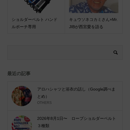
ショルダーベルト ハンド
キュウソネコカミさん×Mr.
ルポーチ専用
JIBが西宮愛を語る
最近の記事
アロハシャツと浴衣の話し（Google調べま
とめ）
OTHERS
2026年8月1日〜 ロープショルダーベルト
３種類