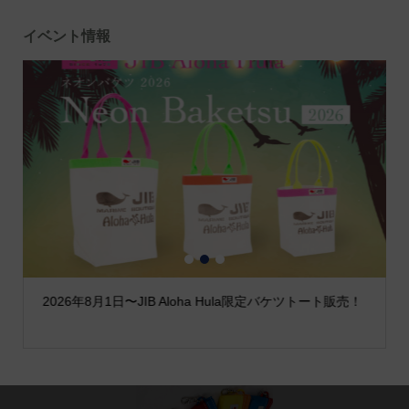
イベント情報
1
2
3
2026年8月1日〜JIB Aloha Hula限定バケツトート販売！