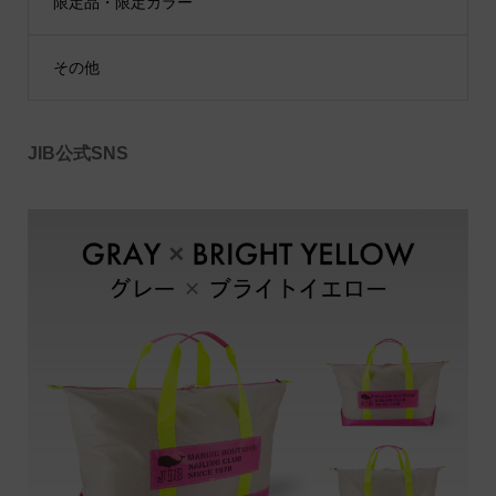
限定品・限定カラー
その他
JIB公式SNS