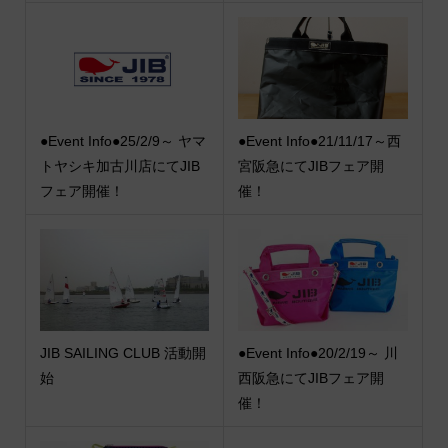
●Event Info●25/2/9～ ヤマ
●Event Info●21/11/17～西
トヤシキ加古川店にてJIB
宮阪急にてJIBフェア開
フェア開催！
催！
JIB SAILING CLUB 活動開
●Event Info●20/2/19～ 川
始
西阪急にてJIBフェア開
催！