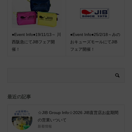
●Event Info●19/11/13～ 川
●Event Info●25/2/18～みの
西阪急にてJIBフェア開
おキューズモールにてJIB
催！
フェア開催！
最近の記事
☆JIB Group Info☆2026 JIB直営店お盆期間
の営業いついて
新着情報