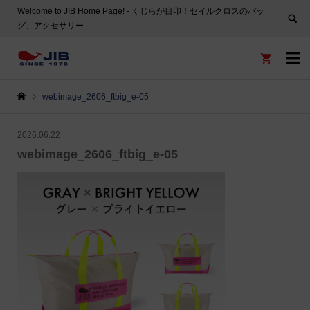
Welcome to JIB Home Page! ‐ くじらが目印！セイルクロスのバッ
グ、アクセサリー


webimage_2606_ftbig_e-05
2026.06.22
webimage_2606_ftbig_e-05