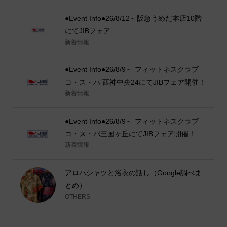
●Event Info●26/8/12～阪急うめだ本店10階
にてJIBフェア
新着情報
●Event Info●26/8/9～ フィットネスクラブ
コ・ス・パ 西神中央24にてJIBフェア開催！
新着情報
●Event Info●26/8/9～ フィットネスクラブ
コ・ス・パ三国ヶ丘にてJIBフェア開催！
新着情報
アロハシャツと浴衣の話し（Google調べま
とめ）
OTHERS