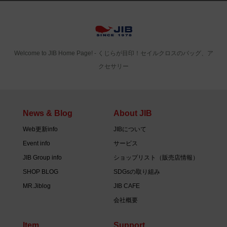
Welcome to JIB Home Page! ‐ くじらが目印！セイルクロスのバッグ、ア
クセサリー
News & Blog
About JIB
Web更新info
JIBについて
Event info
サービス
JIB Group info
ショップリスト（販売店情報）
SHOP BLOG
SDGsの取り組み
MR.Jiblog
JIB CAFE
会社概要
Item
Support