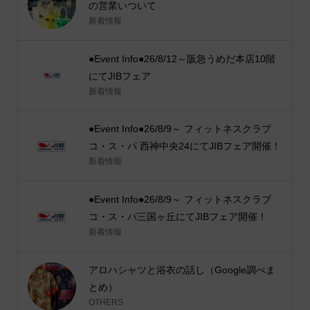
の営業いついて
新着情報
●Event Info●26/8/12～阪急うめだ本店10階
にてJIBフェア
新着情報
●Event Info●26/8/9～ フィットネスクラブ
コ・ス・パ 西神中央24にてJIBフェア開催！
新着情報
●Event Info●26/8/9～ フィットネスクラブ
コ・ス・パ三国ヶ丘にてJIBフェア開催！
新着情報
アロハシャツと浴衣の話し（Google調べま
とめ）
OTHERS