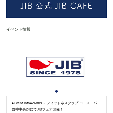
イベント情報
1
2
3
●Event Info●26/8/9～ フィットネスクラブ コ・ス・パ
西神中央24にてJIBフェア開催！