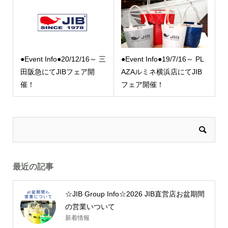
●Event Info●20/12/16～ 三
●Event Info●19/7/16～ PL
田阪急にてJIBフェア開
AZAルミネ横浜店にてJIB
催！
フェア開催！
最近の記事
☆JIB Group Info☆2026 JIB直営店お盆期間
の営業いついて
新着情報