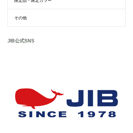
限定品・限定カラー
その他
JIB公式SNS