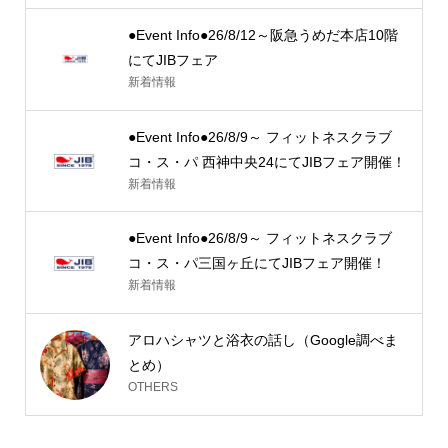
●Event Info●26/8/12～阪急うめだ本店10階
にてJIBフェア
新着情報
●Event Info●26/8/9～ フィットネスクラブ
コ・ス・パ 西神中央24にてJIBフェア開催！
新着情報
●Event Info●26/8/9～ フィットネスクラブ
コ・ス・パ三国ヶ丘にてJIBフェア開催！
新着情報
アロハシャツと浴衣の話し（Google調べま
とめ）
OTHERS