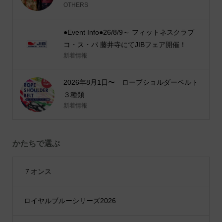
OTHERS
●Event Info●26/8/9～ フィットネスクラブ
コ・ス・パ 藤井寺にてJIBフェア開催！
新着情報
2026年8月1日〜 ロープショルダーベルト
３種類
新着情報
かたちで選ぶ
７オンス
ロイヤルブルーシリーズ2026