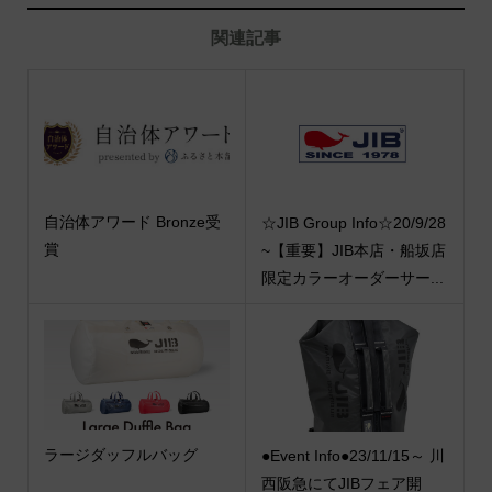
関連記事
自治体アワード Bronze受
☆JIB Group Info☆20/9/28
賞
~【重要】JIB本店・船坂店
限定カラーオーダーサー...
ラージダッフルバッグ
●Event Info●23/11/15～ 川
西阪急にてJIBフェア開