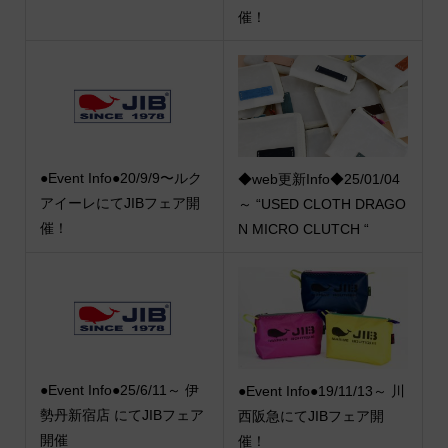
催！
●Event Info●20/9/9〜ルク
◆web更新Info◆25/01/04
アイーレにてJIBフェア開
～ “USED CLOTH DRAGO
催！
N MICRO CLUTCH “
●Event Info●25/6/11～ 伊
●Event Info●19/11/13～ 川
勢丹新宿店 にてJIBフェア
西阪急にてJIBフェア開
開催
催！