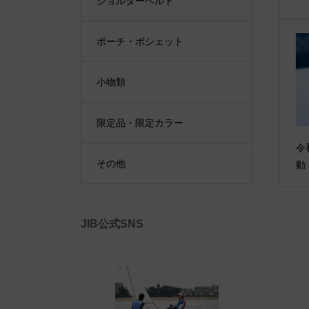
ショルダーベルト
ポーチ・ポシェット
小物類
限定品・限定カラー
令
その他
動 
JIB公式SNS