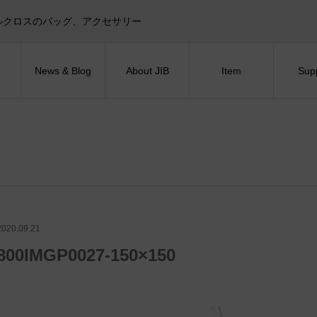
目印！セイルクロスのバッグ、アクセサリー
News & Blog
About JIB
Item
Sup
2020.09.21
800IMGP0027-150×150