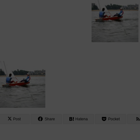
Post
Share
Hatena
Pocket