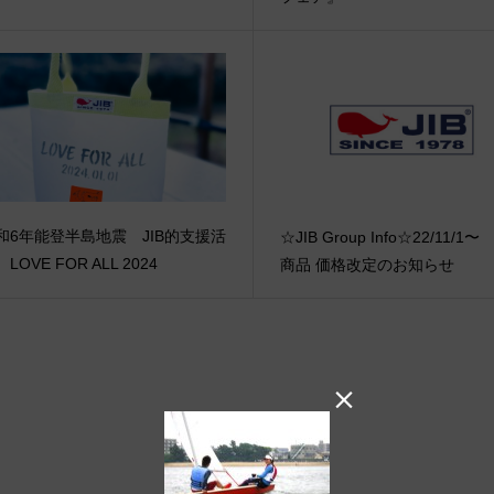
和6年能登半島地震 JIB的支援活
☆JIB Group Info☆22/11/1〜 
LOVE FOR ALL 2024
商品 価格改定のお知らせ
