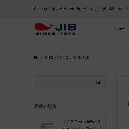
Welcome to JIB Home Page! ‐ くじらが
Home
800IMGP0027-150×150
最近の記事
☆JIB Group Info☆2
026 JIB直営店お盆期