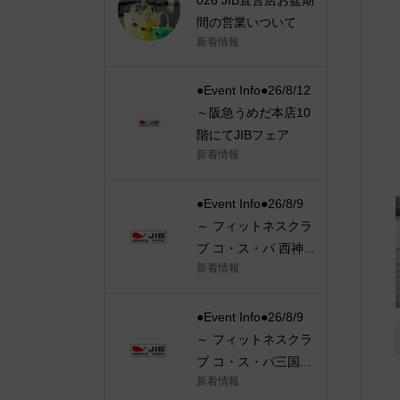
間の営業いついて
新着情報
●Event Info●26/8/12
～阪急うめだ本店10
階にてJIBフェア
新着情報
●Event Info●26/8/9
～ フィットネスクラ
ブ コ・ス・パ 西神...
新着情報
●Event Info●26/8/9
～ フィットネスクラ
ブ コ・ス・パ三国...
新着情報