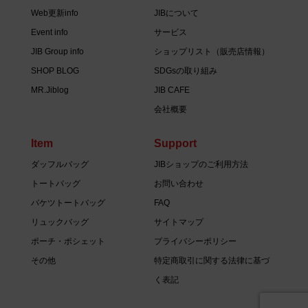
Web更新info
JIBについて
Event info
サービス
JIB Group info
ショップリスト（販売店情報）
SHOP BLOG
SDGsの取り組み
MR.Jiblog
JIB CAFE
会社概要
Item
Support
ダッフルバッグ
JIBショップのご利用方法
トートバッグ
お問い合わせ
バケツトートバッグ
FAQ
リュックバッグ
サイトマップ
ポーチ・ポシェット
プライバシーポリシー
その他
特定商取引に関する法律に基づ
く表記