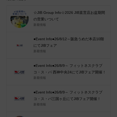
☆JIB Group Info☆2026 JIB直営店お盆期間
の営業いついて
新着情報
●Event Info●26/8/12～阪急うめだ本店10階
にてJIBフェア
新着情報
●Event Info●26/8/9～ フィットネスクラブ
コ・ス・パ 西神中央24にてJIBフェア開催！
新着情報
●Event Info●26/8/9～ フィットネスクラブ
コ・ス・パ三国ヶ丘にてJIBフェア開催！
新着情報