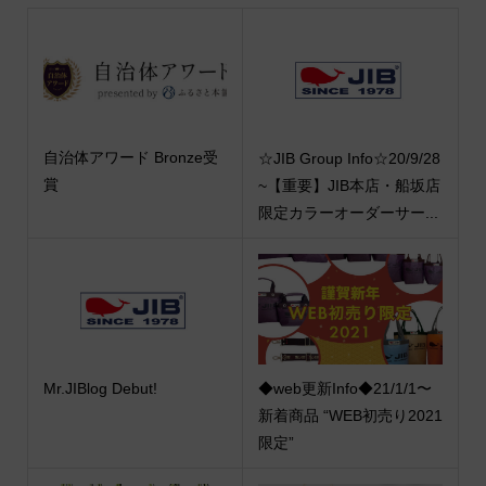
自治体アワード Bronze受
☆JIB Group Info☆20/9/28
賞
~【重要】JIB本店・船坂店
限定カラーオーダーサー...
Mr.JIBlog Debut!
◆web更新Info◆21/1/1〜
新着商品 “WEB初売り2021
限定”