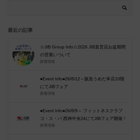
最近の記事
☆JIB Group Info☆2026 JIB直営店お盆期間
の営業いついて
新着情報
●Event Info●26/8/12～阪急うめだ本店10階
にてJIBフェア
新着情報
●Event Info●26/8/9～ フィットネスクラブ
コ・ス・パ 西神中央24にてJIBフェア開催！
新着情報