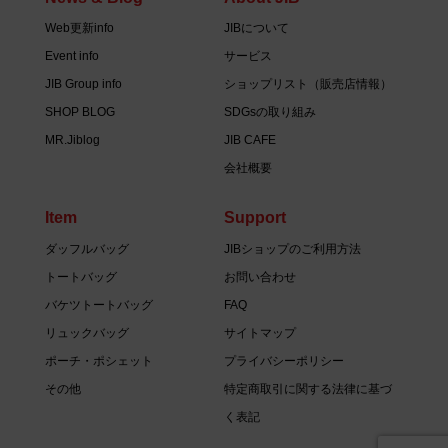
Web更新info
JIBについて
Event info
サービス
JIB Group info
ショップリスト（販売店情報）
SHOP BLOG
SDGsの取り組み
MR.Jiblog
JIB CAFE
会社概要
Item
Support
ダッフルバッグ
JIBショップのご利用方法
トートバッグ
お問い合わせ
バケツトートバッグ
FAQ
リュックバッグ
サイトマップ
ポーチ・ポシェット
プライバシーポリシー
その他
特定商取引に関する法律に基づ
く表記