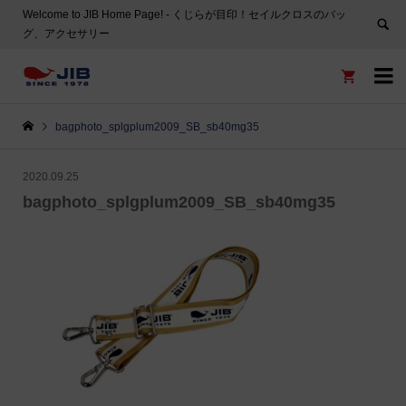
Welcome to JIB Home Page! ‐ くじらが目印！セイルクロスのバッ
グ、アクセサリー


bagphoto_splgplum2009_SB_sb40mg35
2020.09.25
bagphoto_splgplum2009_SB_sb40mg35