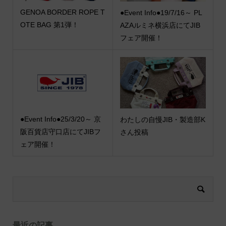
GENOA BORDER ROPE T
●Event Info●19/7/16～ PL
OTE BAG 第1弾！
AZAルミネ横浜店にてJIB
フェア開催！
●Event Info●25/3/20～ 京
わたしの自慢JIB・製造部K
阪百貨店守口店にてJIBフ
さん投稿
ェア開催！
最近の記事