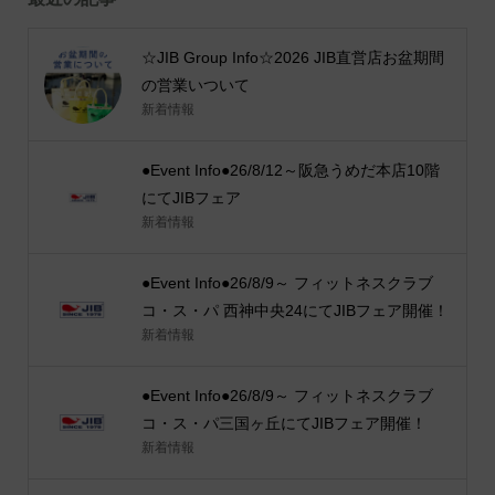
☆JIB Group Info☆2026 JIB直営店お盆期間
の営業いついて
新着情報
●Event Info●26/8/12～阪急うめだ本店10階
にてJIBフェア
新着情報
●Event Info●26/8/9～ フィットネスクラブ
コ・ス・パ 西神中央24にてJIBフェア開催！
新着情報
●Event Info●26/8/9～ フィットネスクラブ
コ・ス・パ三国ヶ丘にてJIBフェア開催！
新着情報