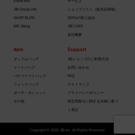
Event info
サービス
JIB Group info
ショップリスト（販売店情報）
SHOP BLOG
SDGsの取り組み
MR.Jiblog
JIB CAFE
会社概要
Item
Support
ダッフルバッグ
JIBショップのご利用方法
トートバッグ
お問い合わせ
バケツトートバッグ
FAQ
リュックバッグ
サイトマップ
ポーチ・ポシェット
プライバシーポリシー
その他
特定商取引に関する法律に基づ
く表記
Copyright © 2005 JIB Inc. All Rights Reserved.