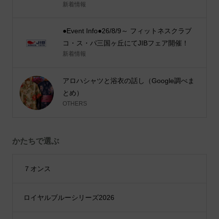
新着情報
●Event Info●26/8/9～ フィットネスクラブ
コ・ス・パ三国ヶ丘にてJIBフェア開催！
新着情報
アロハシャツと浴衣の話し（Google調べま
とめ）
OTHERS
かたちで選ぶ
７オンス
ロイヤルブルーシリーズ2026