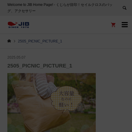
Welcome to JIB Home Page! ‐ くじらが目印！セイルクロスのバッ
グ、アクセサリー


2505_PICNIC_PICTURE_1
2025.05.07
2505_PICNIC_PICTURE_1