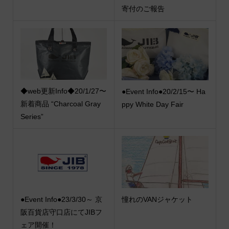
寄付のご報告
◆web更新Info◆20/1/27〜
●Event Info●20/2/15〜 Ha
新着商品 “Charcoal Gray
ppy White Day Fair
Series”
●Event Info●23/3/30～ 京
憧れのVANジャケット
阪百貨店守口店にてJIBフ
ェア開催！