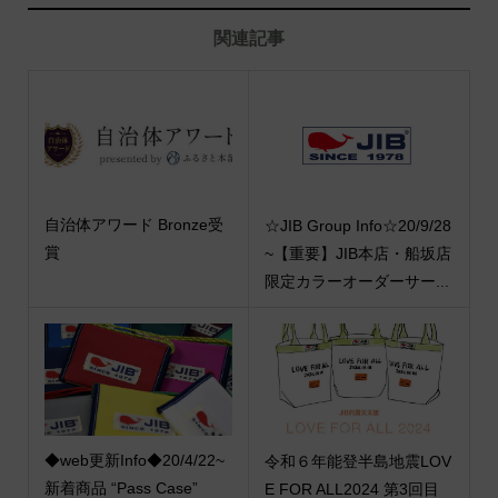
関連記事
自治体アワード Bronze受
☆JIB Group Info☆20/9/28
賞
~【重要】JIB本店・船坂店
限定カラーオーダーサー...
◆web更新Info◆20/4/22~
令和６年能登半島地震LOV
新着商品 “Pass Case”
E FOR ALL2024 第3回目