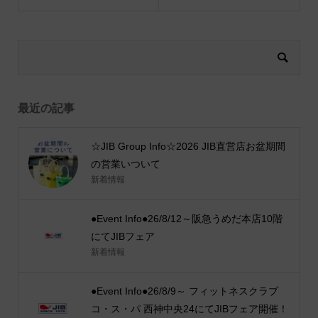
最近の記事
☆JIB Group Info☆2026 JIB直営店お盆期間
の営業いついて
新着情報
●Event Info●26/8/12～阪急うめだ本店10階
にてJIBフェア
新着情報
●Event Info●26/8/9～ フィットネスクラブ
コ・ス・パ 西神中央24にてJIBフェア開催！