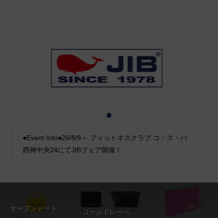
1
2
3
●Event Info●26/8/9～ フィットネスクラブ コ・ス・パ
西神中央24にてJIBフェア開催！
オープントート
ゴールドレーベ