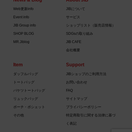
Web更新info
JIBについて
Event info
サービス
JIB Group info
ショップリスト（販売店情報）
SHOP BLOG
SDGsの取り組み
MR.Jiblog
JIB CAFE
会社概要
Item
Support
ダッフルバッグ
JIBショップのご利用方法
トートバッグ
お問い合わせ
バケツトートバッグ
FAQ
リュックバッグ
サイトマップ
ポーチ・ポシェット
プライバシーポリシー
その他
特定商取引に関する法律に基づ
く表記