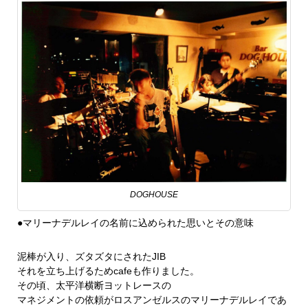
DOGHOUSE
●マリーナデルレイの名前に込められた思いとその意味
泥棒が入り、ズタズタにされたJIB
それを立ち上げるためcafeも作りました。
その頃、太平洋横断ヨットレースの
マネジメントの依頼がロスアンゼルスのマリーナデルレイであ