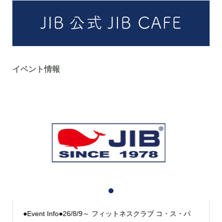
イベント情報
1
2
3
●Event Info●26/8/9～ フィットネスクラブ コ・ス・パ