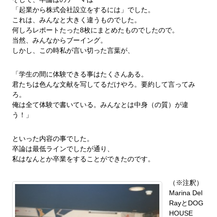
「起業から株式会社設立をするには」でした。
これは、みんなと大きく違うものでした。
何しろレポートたった8枚にまとめたものでしたので。
当然、みんなからブーイング。
しかし、この時私が言い切った言葉が、
「学生の間に体験できる事はたくさんある。
君たちは色んな文献を写してるだけやろ。要約して言ってみ
ろ。
俺は全て体験で書いている。みんなとは中身（の質）が違
う！」
といった内容の事でした。
卒論は最低ラインでしたが通り、
私はなんとか卒業をすることができたのです。
（※注釈）
Marina Del
RayとDOG
HOUSE