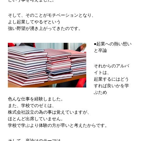
そして、そのことがモチベーションとなり、
よし起業してやるぞという
強い野望が湧き上がってきたのです。
●起業への熱い想い
と卒論
それからのアルバ
イトは、
起業するにはどう
すれば良いかを学
ぶため
色んな仕事を経験しました。
また、学校でのゼミは、
株式会社設立の為の事は覚えていますが、
ほとんど出席していません。
学校で学ぶより体験の方が早いと考えたからです。
そして、卒論はのテーマは