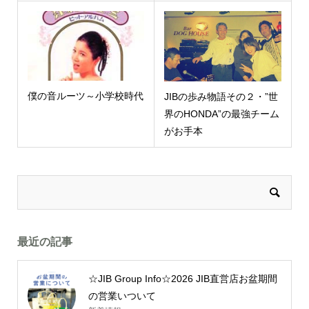
僕の音ルーツ～小学校時代
JIBの歩み物語その２・”世
界のHONDA”の最強チーム
がお手本
最近の記事
☆JIB Group Info☆2026 JIB直営店お盆期間
の営業いついて