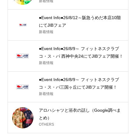
新着情報
●Event Info●26/8/12～阪急うめだ本店10階
にてJIBフェア
新着情報
●Event Info●26/8/9～ フィットネスクラブ
コ・ス・パ 西神中央24にてJIBフェア開催！
新着情報
●Event Info●26/8/9～ フィットネスクラブ
コ・ス・パ三国ヶ丘にてJIBフェア開催！
新着情報
アロハシャツと浴衣の話し（Google調べま
とめ）
OTHERS