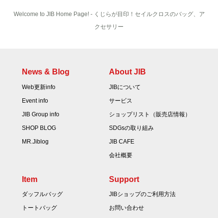
Welcome to JIB Home Page! ‐ くじらが目印！セイルクロスのバッグ、ア
クセサリー
News & Blog
About JIB
Web更新info
JIBについて
Event info
サービス
JIB Group info
ショップリスト（販売店情報）
SHOP BLOG
SDGsの取り組み
MR.Jiblog
JIB CAFE
会社概要
Item
Support
ダッフルバッグ
JIBショップのご利用方法
トートバッグ
お問い合わせ