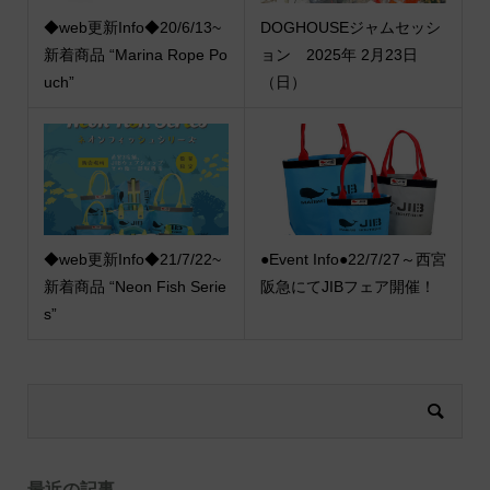
◆web更新Info◆20/6/13~
DOGHOUSEジャムセッシ
新着商品 “Marina Rope Po
ョン 2025年 2月23日
uch”
（日）
◆web更新Info◆21/7/22~
●Event Info●22/7/27～西宮
新着商品 “Neon Fish Serie
阪急にてJIBフェア開催！
s”
最近の記事