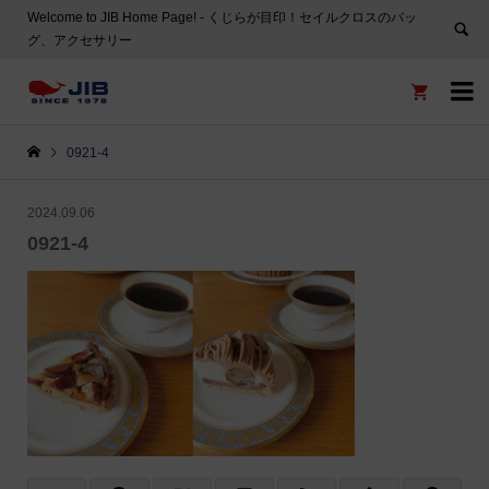
Welcome to JIB Home Page! ‐ くじらが目印！セイルクロスのバッ
グ、アクセサリー


0921-4
2024.09.06
0921-4