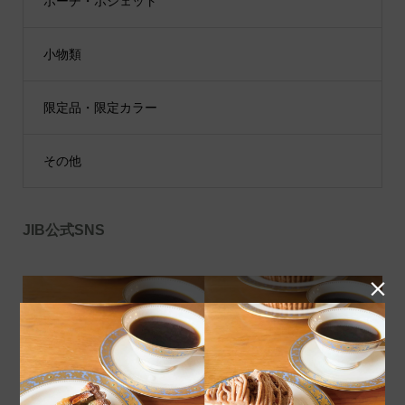
ポーチ・ポシェット
小物類
限定品・限定カラー
その他
JIB公式SNS
