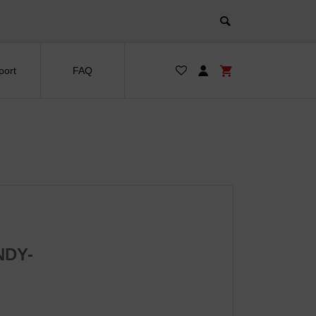
port
FAQ
NDY-