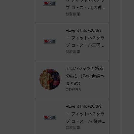
ブ コ・ス・パ 西神...
新着情報
●Event Info●26/8/9
～ フィットネスクラ
ブ コ・ス・パ三国...
新着情報
アロハシャツと浴衣
の話し（Google調べ
まとめ）
OTHERS
●Event Info●26/8/9
～ フィットネスクラ
ブ コ・ス・パ 藤井...
新着情報