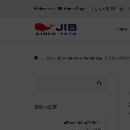
Welcome to JIB Home Page! ‐ くじらが
Home
2606_Top-header-slider-image_BURGUND
最近の記事
●Event Info●26/8/9
～ フィットネスクラ