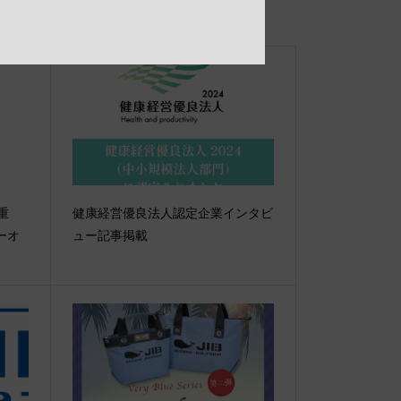
【重
健康経営優良法人認定企業インタビ
ーオ
ュー記事掲載