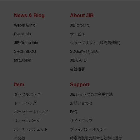
News & Blog
About JIB
Web更新info
JIBについて
Event info
サービス
JIB Group info
ショップリスト（販売店情報）
SHOP BLOG
SDGsの取り組み
MR.Jiblog
JIB CAFE
会社概要
Item
Support
ダッフルバッグ
JIBショップのご利用方法
トートバッグ
お問い合わせ
バケツトートバッグ
FAQ
リュックバッグ
サイトマップ
ポーチ・ポシェット
プライバシーポリシー
その他
特定商取引に関する法律に基づ