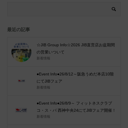
最近の記事
☆JIB Group Info☆2026 JIB直営店お盆期間
の営業いついて
新着情報
●Event Info●26/8/12～阪急うめだ本店10階
にてJIBフェア
新着情報
●Event Info●26/8/9～ フィットネスクラブ
コ・ス・パ 西神中央24にてJIBフェア開催！
新着情報