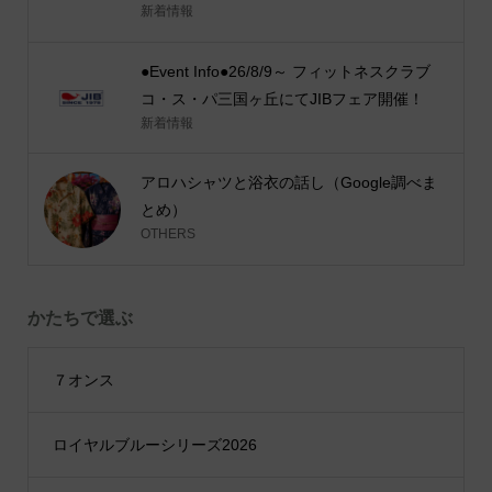
新着情報
●Event Info●26/8/9～ フィットネスクラブ
コ・ス・パ三国ヶ丘にてJIBフェア開催！
新着情報
アロハシャツと浴衣の話し（Google調べま
とめ）
OTHERS
かたちで選ぶ
７オンス
ロイヤルブルーシリーズ2026