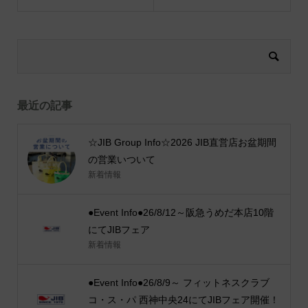
最近の記事
☆JIB Group Info☆2026 JIB直営店お盆期間
の営業いついて
新着情報
●Event Info●26/8/12～阪急うめだ本店10階
にてJIBフェア
新着情報
●Event Info●26/8/9～ フィットネスクラブ
コ・ス・パ 西神中央24にてJIBフェア開催！