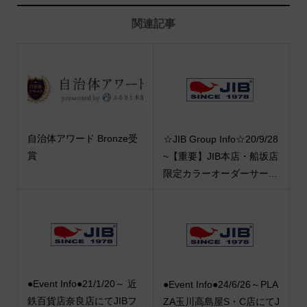
関連記事
自治体アワード Bronze受
☆JIB Group Info☆20/9/28
賞
~【重要】JIB本店・船坂店
限定カラーオーダーサー...
●Event Info●21/1/20～ 近
●Event Info●24/6/26～PLA
鉄百貨店奈良店にてJIBフ
ZA玉川高島屋S・C店にてJ