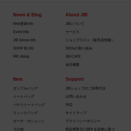
News & Blog
About JIB
Web更新info
JIBについて
Event info
サービス
JIB Group info
ショップリスト（販売店情報）
SHOP BLOG
SDGsの取り組み
MR.Jiblog
JIB CAFE
会社概要
Item
Support
ダッフルバッグ
JIBショップのご利用方法
トートバッグ
お問い合わせ
バケツトートバッグ
FAQ
リュックバッグ
サイトマップ
ポーチ・ポシェット
プライバシーポリシー
その他
特定商取引に関する法律に基づ