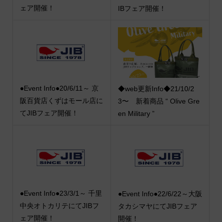
ェア開催！
IBフェア開催！
●Event Info●20/6/11～ 京
◆web更新Info◆21/10/2
阪百貨店くずはモール店に
3〜 新着商品 “ Olive Gre
てJIBフェア開催！
en Military ”
●Event Info●23/3/1～ 千里
●Event Info●22/6/22～大阪
中央オトカリテにてJIBフ
タカシマヤにてJIBフェア
ェア開催！
開催！