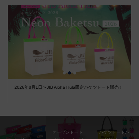
1
2
3
2026年8月1日〜JIB Aloha Hula限定バケツトート販売！
オープントート
バケツトートバ