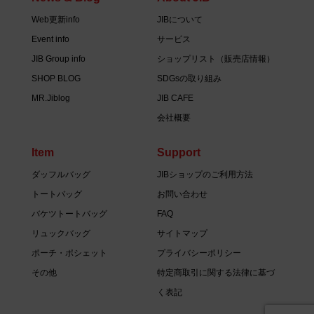
Web更新info
JIBについて
Event info
サービス
JIB Group info
ショップリスト（販売店情報）
SHOP BLOG
SDGsの取り組み
MR.Jiblog
JIB CAFE
会社概要
Item
Support
ダッフルバッグ
JIBショップのご利用方法
トートバッグ
お問い合わせ
バケツトートバッグ
FAQ
リュックバッグ
サイトマップ
ポーチ・ポシェット
プライバシーポリシー
その他
特定商取引に関する法律に基づ
く表記