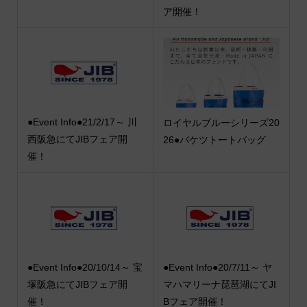
ア開催！
●Event Info●21/2/17～ 川
ロイヤルブルーシリーズ20
西阪急にてJIBフェア開
26●バケツトートバッグ
催！
●Event Info●20/10/14～ 宝
●Event Info●20/7/11～ ヤ
塚阪急にてJIBフェア開
マハマリーナ琵琶湖にてJI
催！
Bフェア開催！