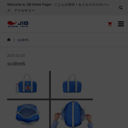
Welcome to JIB Home Page! ‐ くじらが目印！セイルクロスのバッ
グ、アクセサリー


scdtm5
2025.03.03
scdtm5