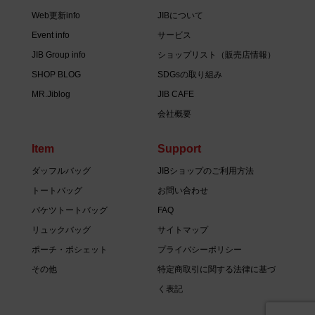
Web更新info
JIBについて
Event info
サービス
JIB Group info
ショップリスト（販売店情報）
SHOP BLOG
SDGsの取り組み
MR.Jiblog
JIB CAFE
会社概要
Item
Support
ダッフルバッグ
JIBショップのご利用方法
トートバッグ
お問い合わせ
バケツトートバッグ
FAQ
リュックバッグ
サイトマップ
ポーチ・ポシェット
プライバシーポリシー
その他
特定商取引に関する法律に基づ
く表記