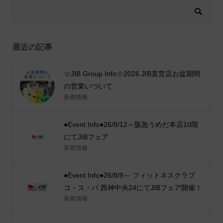
最近の記事
☆JIB Group Info☆2026 JIB直営店お盆期間
の営業いついて
新着情報
●Event Info●26/8/12～阪急うめだ本店10階
にてJIBフェア
新着情報
●Event Info●26/8/9～ フィットネスクラブ
コ・ス・パ 西神中央24にてJIBフェア開催！
新着情報