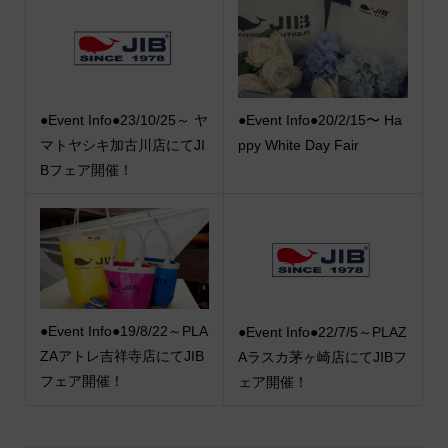
●Event Info●23/10/25～ ヤ
●Event Info●20/2/15〜 Ha
マトヤシキ加古川店にてJI
ppy White Day Fair
Bフェア開催！
●Event Info●19/8/22～PLA
●Event Info●22/7/5～PLAZ
ZAアトレ吉祥寺店にてJIB
Aラスカ茅ヶ崎店にてJIBフ
フェア開催！
ェア開催！