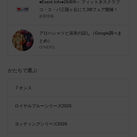
●Event Info●26/8/9～ フィットネスクラブ
コ・ス・パ三国ヶ丘にてJIBフェア開催！
新着情報
アロハシャツと浴衣の話し（Google調べま
とめ）
OTHERS
かたちで選ぶ
７オンス
ロイヤルブルーシリーズ2026
ヨッティングシリーズ2026