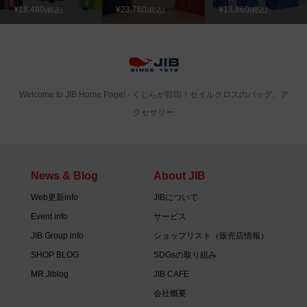
¥18,480
¥23,760
¥13,860
(税込)
(税込)
(税込)
Welcome to JIB Home Page! ‐ くじらが目印！セイルクロスのバッグ、ア
クセサリー
News & Blog
About JIB
Web更新info
JIBについて
Event info
サービス
JIB Group info
ショップリスト（販売店情報）
SHOP BLOG
SDGsの取り組み
MR.Jiblog
JIB CAFE
会社概要