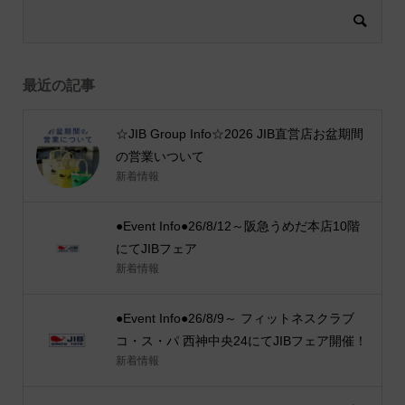
最近の記事
☆JIB Group Info☆2026 JIB直営店お盆期間
の営業いついて
新着情報
●Event Info●26/8/12～阪急うめだ本店10階
にてJIBフェア
新着情報
●Event Info●26/8/9～ フィットネスクラブ
コ・ス・パ 西神中央24にてJIBフェア開催！
新着情報