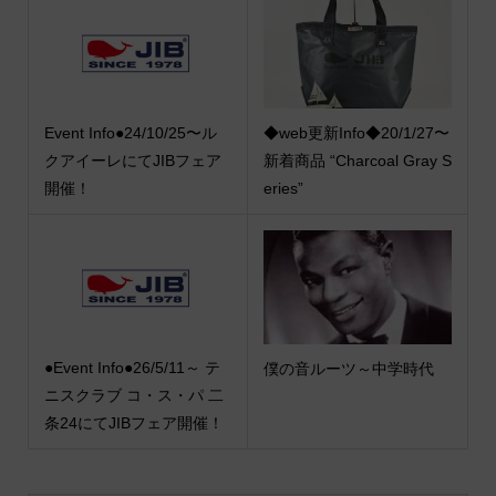
Event Info●24/10/25〜ル
◆web更新Info◆20/1/27〜
クアイーレにてJIBフェア
新着商品 “Charcoal Gray S
開催！
eries”
●Event Info●26/5/11～ テ
僕の音ルーツ～中学時代
ニスクラブ コ・ス・パ 二
条24にてJIBフェア開催！