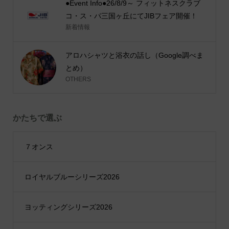
●Event Info●26/8/9～ フィットネスクラブ
コ・ス・パ三国ヶ丘にてJIBフェア開催！
新着情報
アロハシャツと浴衣の話し（Google調べま
とめ）
OTHERS
かたちで選ぶ
７オンス
ロイヤルブルーシリーズ2026
ヨッティングシリーズ2026