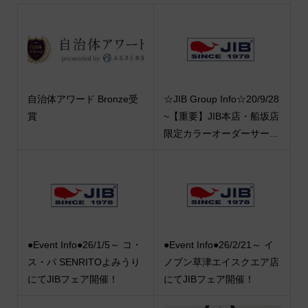
自治体アワード Bronze受
☆JIB Group Info☆20/9/28
賞
~【重要】JIB本店・船坂店
限定カラーオーダーサー...
●Event Info●26/1/5～ コ・
●Event Info●26/2/21～ イ
ス・パ SENRITOよみうり
ノブン草津エイスクエア店
にてJIBフェア開催！
にてJIBフェア開催！