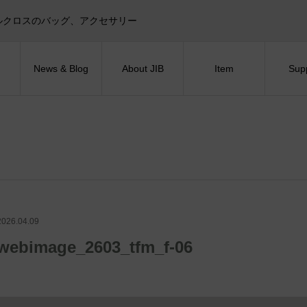
目印！セイルクロスのバッグ、アクセサリー
News & Blog
About JIB
Item
Sup
2026.04.09
webimage_2603_tfm_f-06