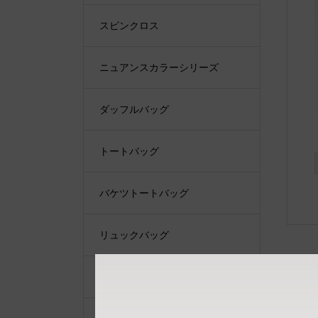
スピンクロス
ニュアンスカラーシリーズ
ダッフルバッグ
トートバッグ
バケツトートバッグ
リュックバッグ
ショルダーバッグ