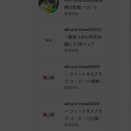
間の営業いついて
新着情報
●Event Info●26/8/12
～阪急うめだ本店10
階にてJIBフェア
新着情報
●Event Info●26/8/9
～ フィットネスクラ
ブ コ・ス・パ 西神...
新着情報
●Event Info●26/8/9
～ フィットネスクラ
ブ コ・ス・パ三国...
新着情報