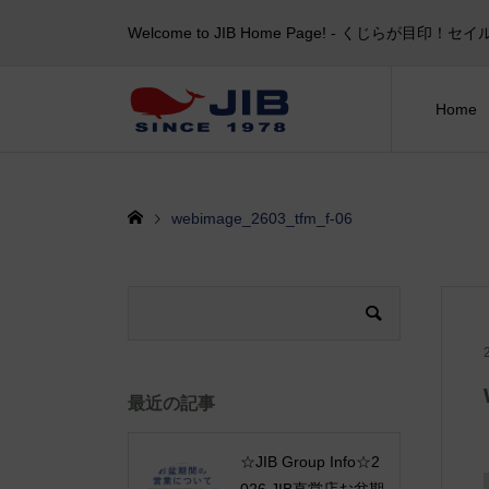
Welcome to JIB Home Page! ‐ くじらが
Home
webimage_2603_tfm_f-06
最近の記事
☆JIB Group Info☆2
026 JIB直営店お盆期