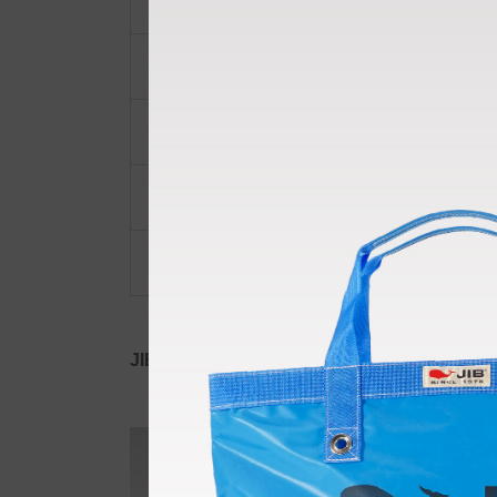
ショルダーベルト
ポーチ・ポシェット
小物類
限定品・限定カラー
その他
JIB公式SNS