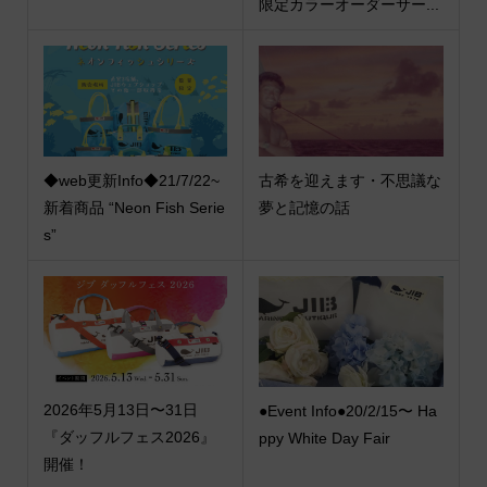
限定カラーオーダーサー...
◆web更新Info◆21/7/22~
古希を迎えます・不思議な
新着商品 “Neon Fish Serie
夢と記憶の話
s”
2026年5月13日〜31日
●Event Info●20/2/15〜 Ha
『ダッフルフェス2026』
ppy White Day Fair
開催！