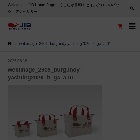
Welcome to JIB Home Page! ‐ くじらが目印！セイルクロスのバッ
グ、アクセサリー


webimage_2606_burgundy-yachting2026_ft_ga_a-01
2026.06.18
webimage_2606_burgundy-
yachting2026_ft_ga_a-01