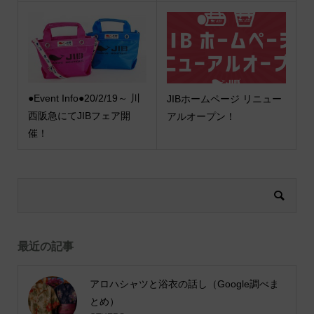
●Event Info●20/2/19～ 川
JIBホームページ リニュー
西阪急にてJIBフェア開
アルオープン！
催！
最近の記事
アロハシャツと浴衣の話し（Google調べま
とめ）