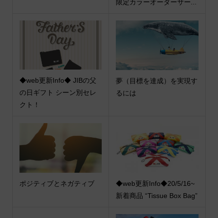
限定カラーオーダーサー...
◆web更新Info◆ JIBの父
夢（目標を達成）を実現す
の日ギフト シーン別セレ
るには
クト！
ポジティブとネガティブ
◆web更新Info◆20/5/16~
新着商品 “Tissue Box Bag”