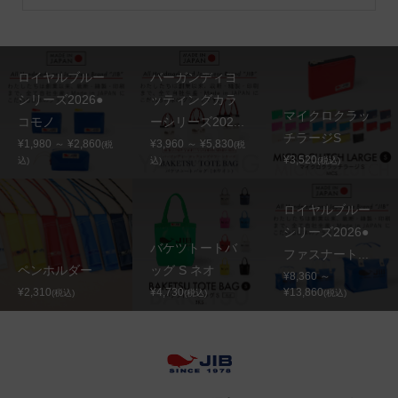
ロイヤルブルー
バーガンディヨ
シリーズ2026●
ッティングカラ
マイクロクラッ
コモノ
ーシリーズ202...
チラージS
¥1,980 ～ ¥2,860
¥3,960 ～ ¥5,830
(税
(税
¥3,520
込)
込)
(税込)
ロイヤルブルー
シリーズ2026●
バケツトートバ
ファスナート...
ペンホルダー
ッグ S ネオ
¥8,360 ～
¥2,310
¥4,730
¥13,860
(税込)
(税込)
(税込)