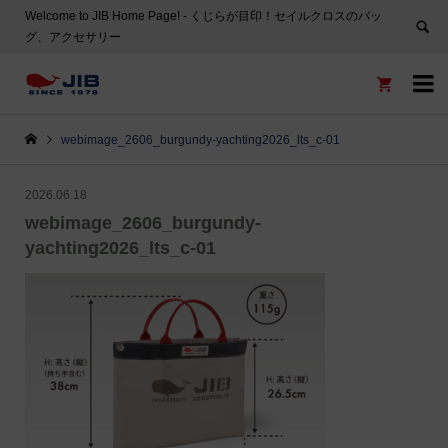
Welcome to JIB Home Page! ‐ くじらが目印！セイルクロスのバッ
グ、アクセサリー


webimage_2606_burgundy-yachting2026_lts_c-01
2026.06.18
webimage_2606_burgundy-
yachting2026_lts_c-01