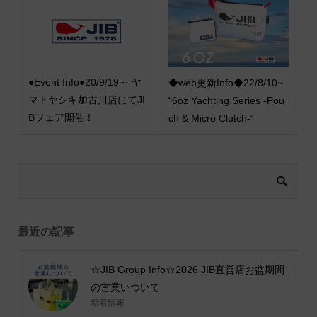
●Event Info●20/9/19～ ヤ
◆web更新Info◆22/8/10~
マトヤシキ加古川店にてJI
“6oz Yachting Series -Pou
Bフェア開催！
ch & Micro Clutch-“
最近の記事
☆JIB Group Info☆2026 JIB直営店お盆期間
の営業いついて
新着情報