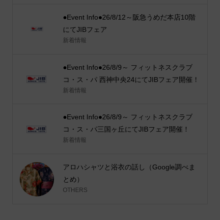
●Event Info●26/8/12～阪急うめだ本店10階
にてJIBフェア
新着情報
●Event Info●26/8/9～ フィットネスクラブ
コ・ス・パ 西神中央24にてJIBフェア開催！
新着情報
●Event Info●26/8/9～ フィットネスクラブ
コ・ス・パ三国ヶ丘にてJIBフェア開催！
新着情報
アロハシャツと浴衣の話し（Google調べま
とめ）
OTHERS