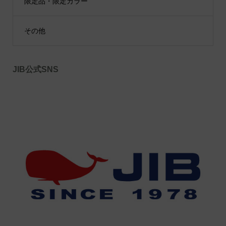
限定品・限定カラー
その他
JIB公式SNS