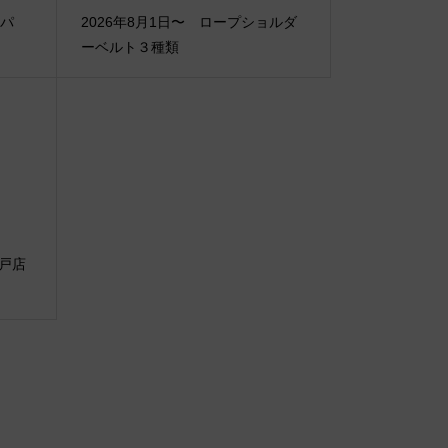
・パ
2026年8月1日〜 ロープショルダ
ーベルト３種類
丸神戸店