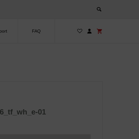
port
FAQ
6_tf_wh_e-01