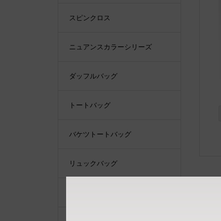
スピンクロス
ニュアンスカラーシリーズ
ダッフルバッグ
トートバッグ
バケツトートバッグ
リュックバッグ
ショルダーバッグ