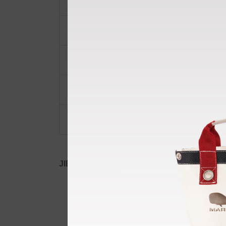
ショルダーベルト
ポーチ・ポシェット
小物類
限定品・限定カラー
その他
JIB公式SNS