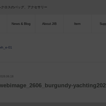
目印！セイルクロスのバッグ、アクセサリー
News & Blog
About JIB
Item
Sup
wh_e-01
2026.06.18
webimage_2606_burgundy-yachting202