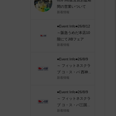
間の営業いついて
新着情報
●Event Info●26/8/12
～阪急うめだ本店10
階にてJIBフェア
新着情報
●Event Info●26/8/9
～ フィットネスクラ
ブ コ・ス・パ 西神...
新着情報
●Event Info●26/8/9
～ フィットネスクラ
ブ コ・ス・パ三国...
新着情報