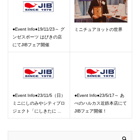
●Event Info●19/11/23～ グ
ミニチュアヨットの世界
ンゼスポーツ はびきの店
にてJIBフェア開催
●Event Info●23/11/5（日）
●Event Info●23/5/17～ あ
ミニにしのみやシティプロ
べのハルカス近鉄本店にて
ジェクト「にしきたに ...
JIBフェア開催！