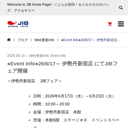
Welcome to JIB Home Page! ‐ くじらが目印！セイルクロスのバッ
グ、アクセサリー


ブログ
Web更新info
●Event Info●26/6/17～ 伊勢丹新宿店 にてJIBフェア開催
2026.06.10
Web更新info
,
Event info
●Event Info●26/6/17～ 伊勢丹新宿店 にてJIBフ
ェア開催
＜伊勢丹新宿店 JIBフェア＞
日時：2026年6月17日（水）～6月23日（火）
時間：10:00～20:00
会場：伊勢丹新宿店 本館
売場：本館6階 ステージ＃６ イベントスペー
ス