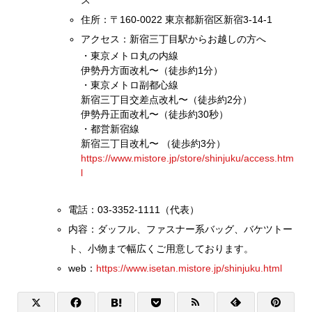
住所：〒160-0022 東京都新宿区新宿3-14-1
アクセス：新宿三丁目駅からお越しの方へ
・東京メトロ丸の内線
伊勢丹方面改札〜（徒歩約1分）
・東京メトロ副都心線
新宿三丁目交差点改札〜（徒歩約2分）
伊勢丹正面改札〜（徒歩約30秒）
・都営新宿線
新宿三丁目改札〜 （徒歩約3分）
https://www.mistore.jp/store/shinjuku/access.htm
l
電話：03-3352-1111（代表）
内容：ダッフル、ファスナー系バッグ、バケツトー
ト、小物まで幅広くご用意しております。
web：
https://www.isetan.mistore.jp/shinjuku.html