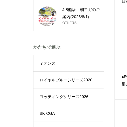
自
JIB船坂・朝ヨガのご
案内(2026/8/1)
OTHERS
かたちで選ぶ
７オンス
●E
ロイヤルブルーシリーズ2026
郡
ヨッティングシリーズ2026
BK-CGA