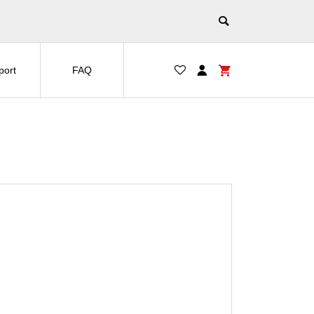
port
FAQ