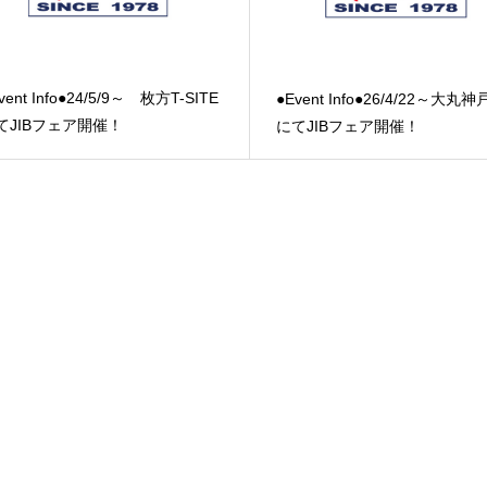
vent Info●24/5/9～ 枚方T-SITE
●Event Info●26/4/22～大丸
てJIBフェア開催！
にてJIBフェア開催！