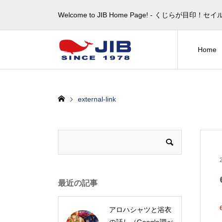
Welcome to JIB Home Page! ‐ くじらが
Home
external-link
最近の記事
アロハシャツと浴衣
の話し（Google調べ