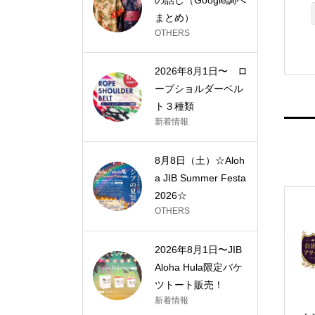
まとめ）
OTHERS
2026年8月1日〜 ロ
ープショルダーベル
ト３種類
新着情報
8月8日（土）☆Aloh
a JIB Summer Festa
2026☆
OTHERS
2026年8月1日〜JIB
Aloha Hula限定バケ
ツトート販売！
新着情報