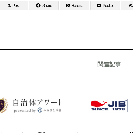
Post
Share
Hatena
Pocket
関連記事