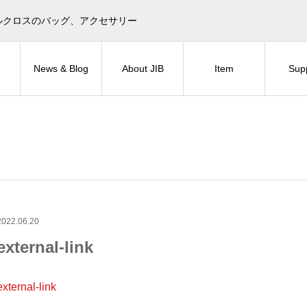
目印！セイルクロスのバッグ、アクセサリー
News & Blog
About JIB
Item
Sup
2022.06.20
external-link
external-link