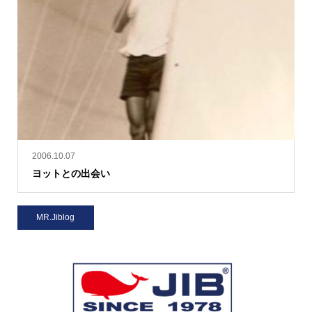
2006.10.07
ヨットとの出会い
MR.Jiblog