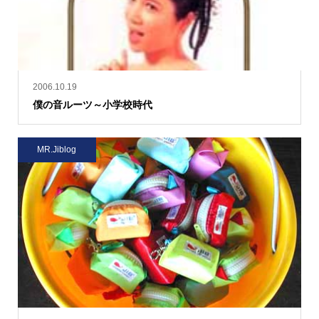
2006.10.19
僕の音ルーツ～小学校時代
MR.Jiblog