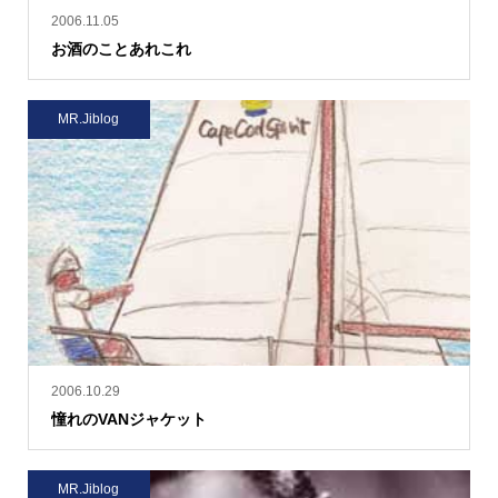
2006.11.05
お酒のことあれこれ
MR.Jiblog
2006.10.29
憧れのVANジャケット
MR.Jiblog