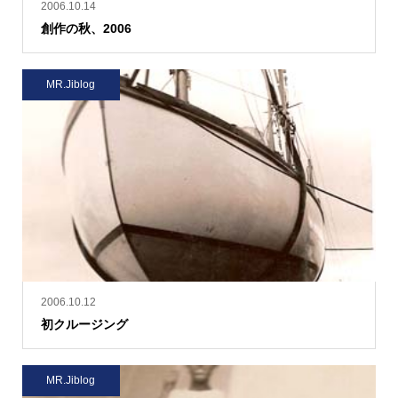
2006.10.14
創作の秋、2006
MR.Jiblog
2006.10.12
初クルージング
MR.Jiblog