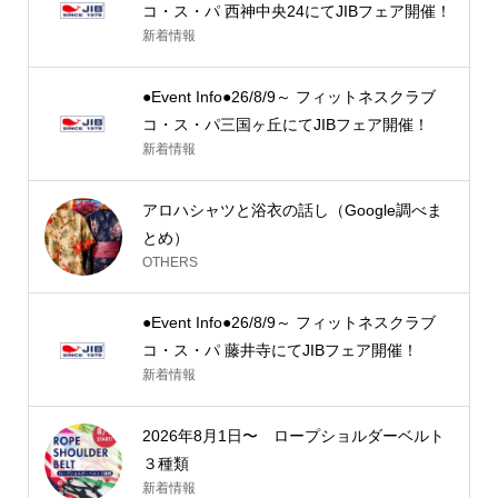
コ・ス・パ 西神中央24にてJIBフェア開催！
新着情報
●Event Info●26/8/9～ フィットネスクラブ
コ・ス・パ三国ヶ丘にてJIBフェア開催！
新着情報
アロハシャツと浴衣の話し（Google調べま
とめ）
OTHERS
●Event Info●26/8/9～ フィットネスクラブ
コ・ス・パ 藤井寺にてJIBフェア開催！
新着情報
2026年8月1日〜 ロープショルダーベルト
３種類
新着情報