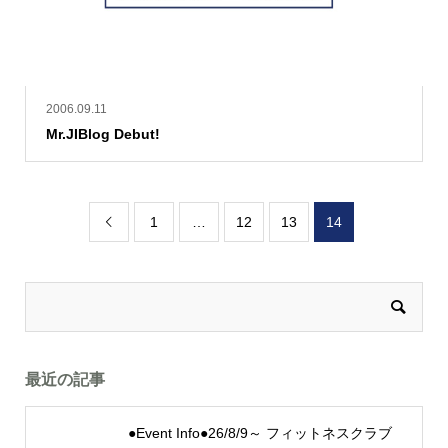
2006.09.11
Mr.JIBlog Debut!
1
…
12
13
14

最近の記事
●Event Info●26/8/9～ フィットネスクラブ