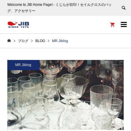
Welcome to JIB Home Page! ‐ くじらが目印！セイルクロスのバッ
グ、アクセサリー


ブログ
BLOG
MR.Jiblog
MR.Jiblog