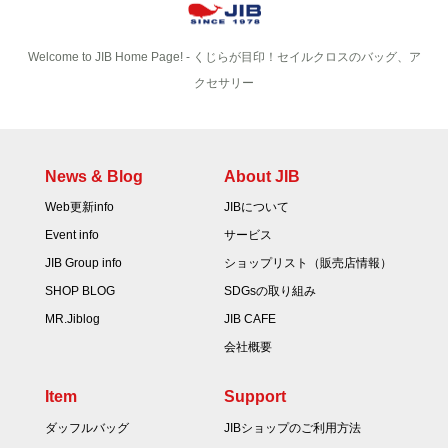
Welcome to JIB Home Page! ‐ くじらが目印！セイルクロスのバッグ、ア
クセサリー
News & Blog
About JIB
Web更新info
JIBについて
Event info
サービス
JIB Group info
ショップリスト（販売店情報）
SHOP BLOG
SDGsの取り組み
MR.Jiblog
JIB CAFE
会社概要
Item
Support
ダッフルバッグ
JIBショップのご利用方法