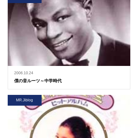
2006.10.24
僕の音ルーツ～中学時代
MR.Jiblog