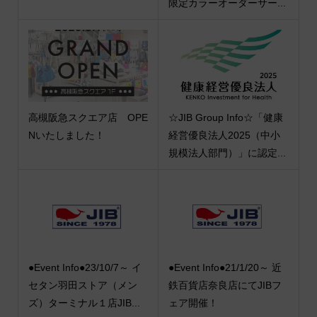
限定カラーオーダーサー...
高槻阪急スクエア店 OPE
☆JIB Group Info☆「健康
Nいたしました！
経営優良法人2025（中小
規模法人部門）」に認定...
●Event Info●23/10/7～ イ
●Event Info●21/1/20～ 近
セタン羽田ストア（メン
鉄百貨店奈良店にてJIBフ
ズ）ターミナル１店JIB...
ェア開催！