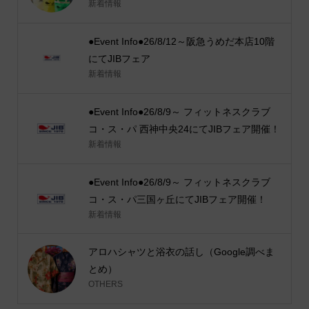
新着情報
●Event Info●26/8/12～阪急うめだ本店10階
にてJIBフェア
新着情報
●Event Info●26/8/9～ フィットネスクラブ
コ・ス・パ 西神中央24にてJIBフェア開催！
新着情報
●Event Info●26/8/9～ フィットネスクラブ
コ・ス・パ三国ヶ丘にてJIBフェア開催！
新着情報
アロハシャツと浴衣の話し（Google調べま
とめ）
OTHERS