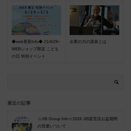
◆web更新Info◆ 21/4/29~
企業の力の源泉とは
WEBショップ限定 こども
の日 特別イベント
最近の記事
☆JIB Group Info☆2026 JIB直営店お盆期間
の営業いついて