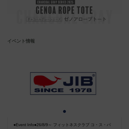
イベント情報
1
2
3
●Event Info●26/8/9～ フィットネスクラブ コ・ス・パ