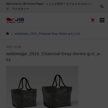
Welcome to JIB Home Page! ‐ くじらが目印！セイルクロスのバッ
グ、アクセサリー


webimage_2510_Charcoal-Gray-Series-g-rt_a-01
2025.10.08
webimage_2510_Charcoal-Gray-Series-g-rt_a-
01